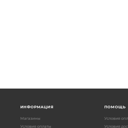
ИНФОРМАЦИЯ
ПОМОЩЬ
Магазины
Условия оп
Условия оплаты
Условия дос