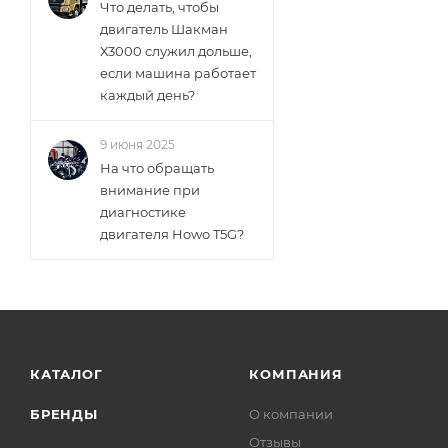
Что делать, чтобы
двигатель Шакман
Х3000 служил дольше,
если машина работает
каждый день?
9 июня 2025
На что обращать
внимание при
диагностике
двигателя Howo T5G?
КАТАЛОГ
КОМПАНИЯ
БРЕНДЫ
О компании
Отзывы