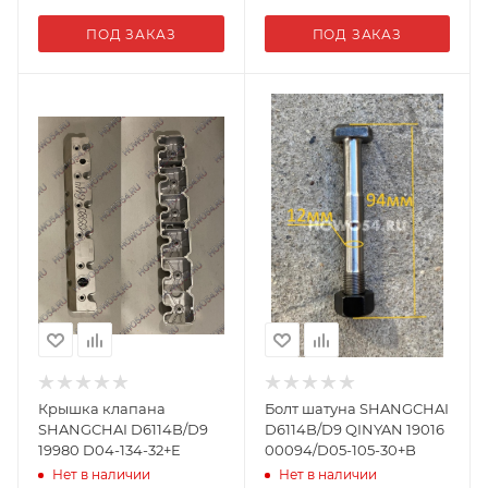
ПОД ЗАКАЗ
ПОД ЗАКАЗ
Крышка клапана
Болт шатуна SHANGCHAI
SHANGCHAI D6114B/D9
D6114B/D9 QINYAN 19016
19980 D04-134-32+E
00094/D05-105-30+B
Нет в наличии
Нет в наличии