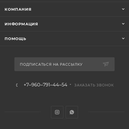
КОМПАНИЯ
ИНФОРМАЦИЯ
ПОМОЩЬ
ПОДПИСАТЬСЯ НА РАССЫЛКУ
+7‒960‒791‒44‒54
ЗАКАЗАТЬ ЗВОНОК