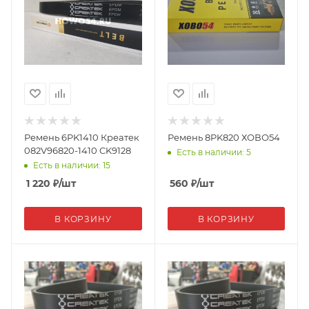
Ремень 6PK1410 Креатек
Ремень 8PK820 ХОВО54
082V96820-1410 CK9128
Есть в наличии: 5
Есть в наличии: 15
1 220
₽
/шт
560
₽
/шт
В КОРЗИНУ
В КОРЗИНУ