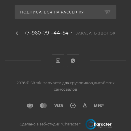
ПОДПИСАТЬСЯ НА РАССЫЛКУ
+7‒960‒791‒44‒54
ЗАКАЗАТЬ ЗВОНОК
2026 © Sitrak: запчасти для грузовиков,китайских
самосвалов
Сделано в веб-студии "Character"