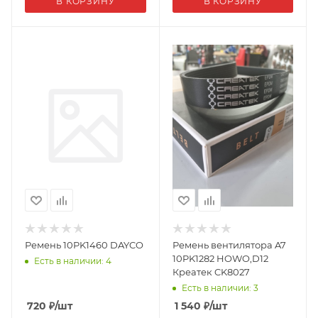
В КОРЗИНУ
В КОРЗИНУ
Ремень 10PK1460 DAYCO
Ремень вентилятора A7
10PK1282 HOWO,D12
Есть в наличии: 4
Креатек CK8027
Есть в наличии: 3
720
₽
/шт
1 540
₽
/шт