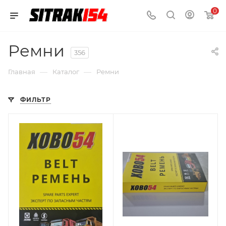
0
Ремни
356
—
—
Главная
Каталог
Ремни
ФИЛЬТР