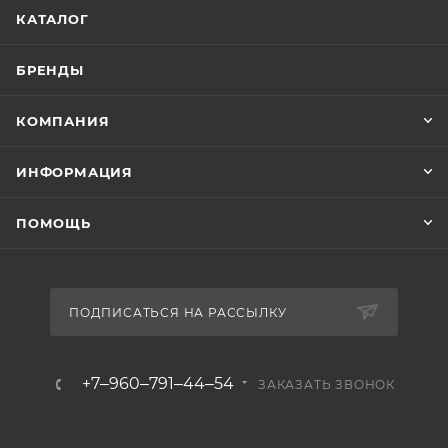
КАТАЛОГ
БРЕНДЫ
КОМПАНИЯ
ИНФОРМАЦИЯ
ПОМОЩЬ
ПОДПИСАТЬСЯ НА РАССЫЛКУ
+7‒960‒791‒44‒54
ЗАКАЗАТЬ ЗВОНОК