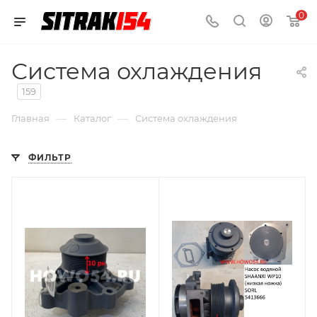
0
Система охлаждения
159
—
—
Главная
Каталог
Система охлаждения
ФИЛЬТР