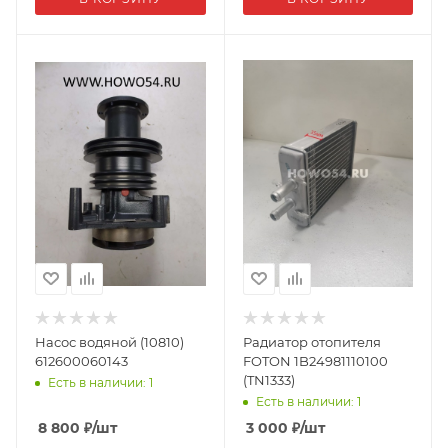
Насос водяной (10810)
Радиатор отопителя
612600060143
FOTON 1B24981110100
(TN1333)
Есть в наличии: 1
Есть в наличии: 1
8 800
₽
/шт
3 000
₽
/шт