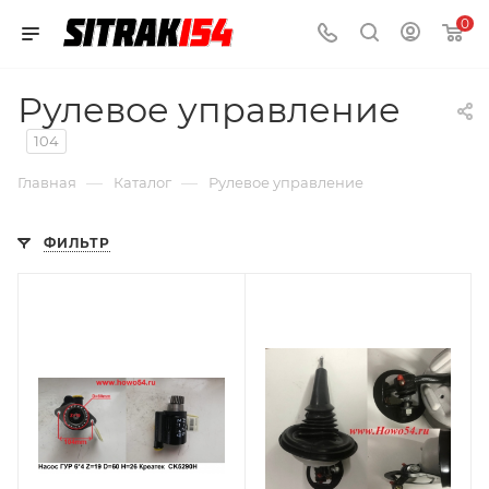
0
Рулевое управление
104
—
—
Главная
Каталог
Рулевое управление
ФИЛЬТР