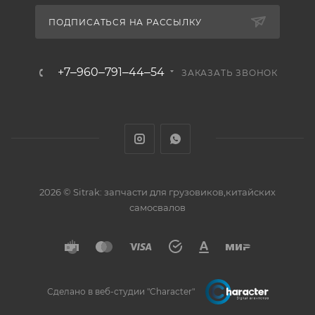
ПОДПИСАТЬСЯ НА РАССЫЛКУ
+7‒960‒791‒44‒54
ЗАКАЗАТЬ ЗВОНОК
2026 © Sitrak: запчасти для грузовиков,китайских
самосвалов
Сделано в веб-студии "Character"