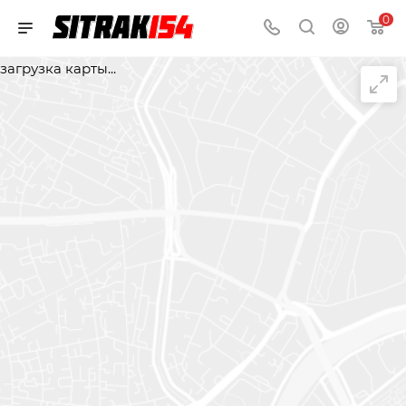
0
загрузка карты...