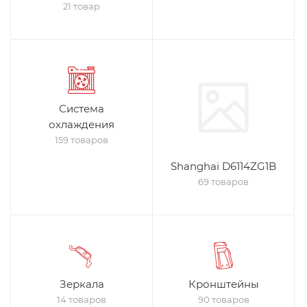
21 товар
Система
охлаждения
159 товаров
Shanghai D6114ZG1B
69 товаров
Зеркала
Кронштейны
14 товаров
90 товаров