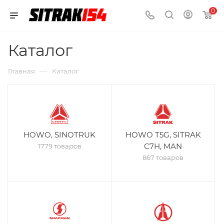
0
Каталог
—
Главная
Каталог
HOWO, SINOTRUK
HOWO T5G, SITRAK
C7H, MAN
1779 товаров
867 товаров