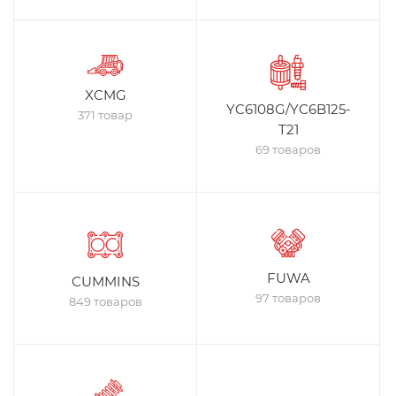
XCMG
YC6108G/YC6B125-
371 товар
T21
69 товаров
FUWA
CUMMINS
97 товаров
849 товаров