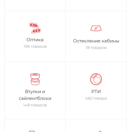
Оптика
Остекление кабины
196 товаров
18 товаров
Втулки и
РТИ
сайлентблоки
482 товара
148 товаров