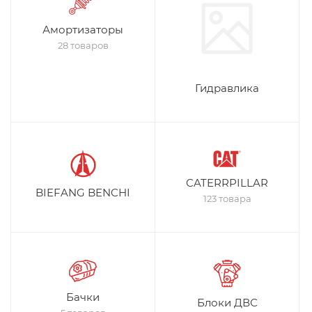
Амортизаторы
28 товаров
Гидравлика
CATERRPILLAR
BIEFANG BENCHI
123 товара
Бачки
Блоки ДВС