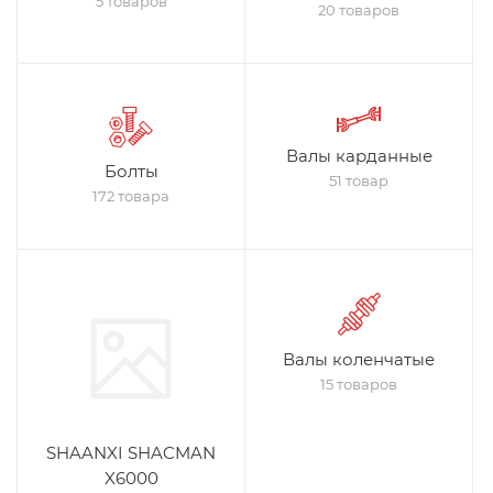
5 товаров
20 товаров
Валы карданные
Болты
51 товар
172 товара
Валы коленчатые
15 товаров
SHAANXI SHACMAN
X6000