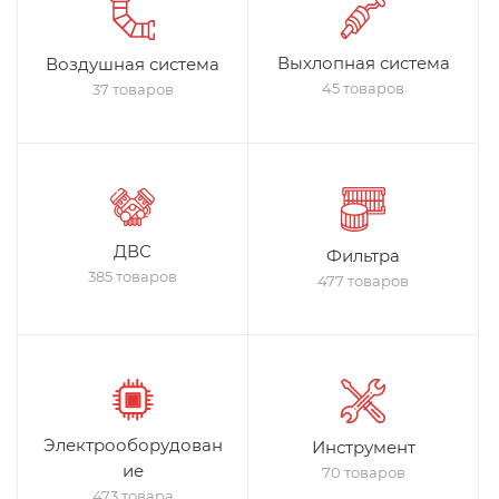
Выхлопная система
Воздушная система
45 товаров
37 товаров
ДВС
Фильтра
385 товаров
477 товаров
Электрооборудован
Инструмент
ие
70 товаров
473 товара