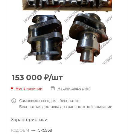
153 000
₽
/шт
Нет в наличии
Нашли дешевле?
Самовывоз сегодня - бесплатно
Бесплатная доставка до транспортной компании
Характеристики
Код OEM
—
CK5958