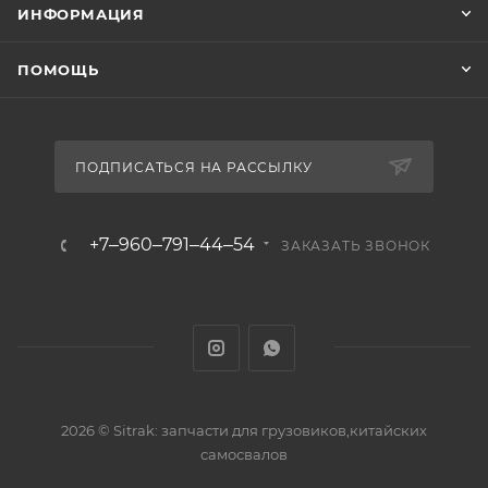
ИНФОРМАЦИЯ
ПОМОЩЬ
ПОДПИСАТЬСЯ НА РАССЫЛКУ
+7‒960‒791‒44‒54
ЗАКАЗАТЬ ЗВОНОК
2026 © Sitrak: запчасти для грузовиков,китайских
самосвалов