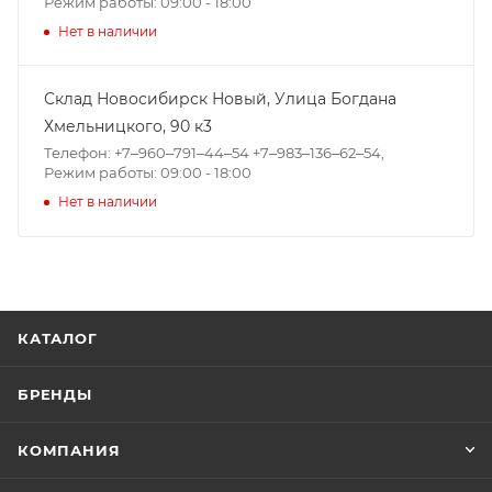
Режим работы: 09:00 - 18:00
Нет в наличии
Склад Новосибирск Новый, ​Улица Богдана
Хмельницкого, 90 к3
Телефон: +7‒960‒791‒44‒54 +7‒983‒136‒62‒54,
Режим работы: 09:00 - 18:00
Нет в наличии
КАТАЛОГ
БРЕНДЫ
КОМПАНИЯ