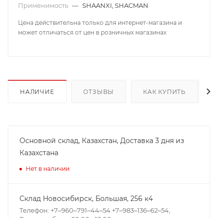
Применимость
—
SHAANXI, SHACMAN
Цена действительна только для интернет-магазина и
может отличаться от цен в розничных магазинах
НАЛИЧИЕ
ОТЗЫВЫ
КАК КУПИТЬ
Основной склад, Казахстан, Доставка 3 дня из
Казахстана
Нет в наличии
Склад Новосибирск, ​Большая, 256 к4
Телефон: +7‒960‒791‒44‒54 +7‒983‒136‒62‒54,