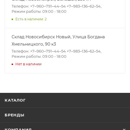
Телефон: +7‒960‒791‒44‒54 +7‒983‒136‒62‒54,
Режим работы: 09:00 - 18:00
Есть в наличии: 2
Склад Новосибирск Новый, ​Улица Богдана
Хмельницкого, 90 к3
Телефон: +7‒960‒791‒44‒54 +7‒983‒136‒62‒54,
Режим работы: 09:00 - 18:00
Нет в наличии
КАТАЛОГ
БРЕНДЫ
КОМПАНИЯ