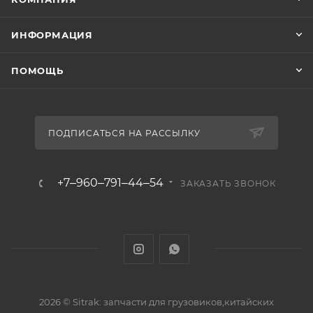
ИНФОРМАЦИЯ
ПОМОЩЬ
ПОДПИСАТЬСЯ НА РАССЫЛКУ
+7‒960‒791‒44‒54
ЗАКАЗАТЬ ЗВОНОК
2026 © Sitrak: запчасти для грузовиков,китайских