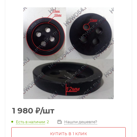
1 980
₽
/шт
Есть в наличии
: 2
Нашли дешевле?
КУПИТЬ В 1 КЛИК