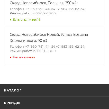
Склад Новосибирск, ​Большая, 256 к4
Телефон: +7‒960‒791‒44‒54 +7‒983‒136‒62‒54,
Режим работы: 09:00 - 18:00
Есть в наличии: 19
Склад Новосибирск Новый, ​Улица Богдана
Хмельницкого, 90 к3
Телефон: +7‒960‒791‒44‒54 +7‒983‒136‒62‒54,
Режим работы: 09:00 - 18:00
Нет в наличии
КАТАЛОГ
БРЕНДЫ