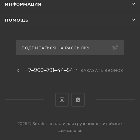
ИНФОРМАЦИЯ
ПОМОЩЬ
ПОДПИСАТЬСЯ НА РАССЫЛКУ
+7‒960‒791‒44‒54
ЗАКАЗАТЬ ЗВОНОК
2026 © Sitrak: запчасти для грузовиков,китайских
самосвалов