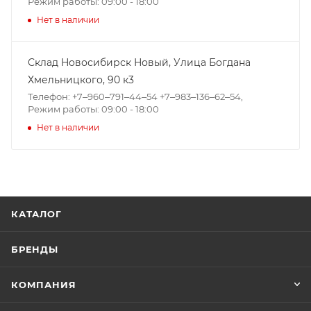
Режим работы: 09:00 - 18:00
Нет в наличии
Склад Новосибирск Новый, ​Улица Богдана
Хмельницкого, 90 к3
Телефон: +7‒960‒791‒44‒54 +7‒983‒136‒62‒54,
Режим работы: 09:00 - 18:00
Нет в наличии
КАТАЛОГ
БРЕНДЫ
КОМПАНИЯ