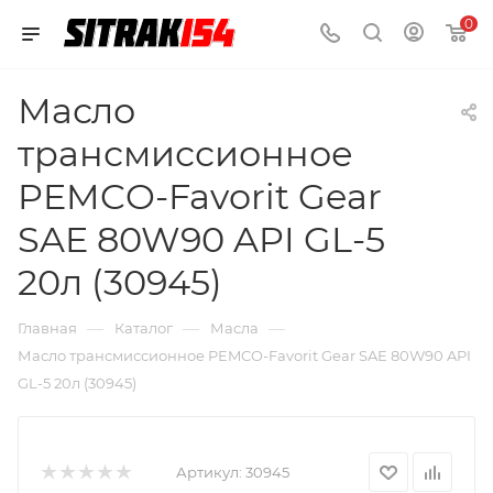
0
Масло
трансмиссионное
PEMCO-Favorit Gear
SAE 80W90 API GL-5
20л (30945)
—
—
—
Главная
Каталог
Масла
Масло трансмиссионное PEMCO-Favorit Gear SAE 80W90 API
GL-5 20л (30945)
Артикул:
30945